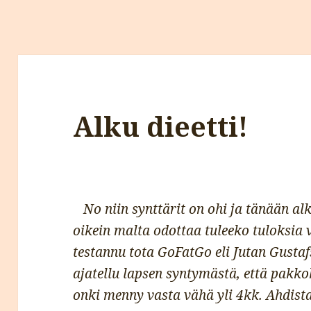
Alku dieetti!
No niin synttärit on ohi ja tänään alk
oikein malta odottaa tuleeko tuloksia 
testannu tota GoFatGo eli Jutan Gustaf
ajatellu lapsen syntymästä, että pakko
onki menny vasta vähä yli 4kk. Ahdista