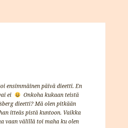
oi ensimmäinen päivä dieetti. En
vai ei
Onkoha kukaan teistä
sberg dieetti? Mä olen pitkään
han itteäs pistä kuntoon. Vaikka
a vaan välillä toi maha ku olen